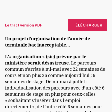
TÉLÉCHARGER
Le tract version PDF
Un projet d’organisation de l’année de
terminale bac inacceptable…
L’« organisation » (sic) prévue par le
ministère serait désastreuse
. Le parcours
commun s’arrête à mi-mai avec 22 semaines de
cours et non plus 26 comme aujourd’hui ; 6
semaines de stage. De mi-mai à juillet :
individualisation des parcours avec d’un côté 6
semaines de stage en plus pour ceux·celles
« souhaitant s’insérer dans l’emploi
directement », de l’autre côté 6 semaines pour