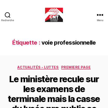
Recherche
Menu
CNT-
SO
Educ
Étiquette :
voie professionnelle
Catégories
ACTUALITÉS - LUTTES
PREMIERE PAGE
Le ministère recule sur
les examens de
terminale mais la casse