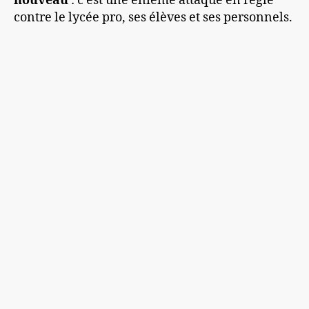
nouveau
: c’est une énième attaque en règle
contre le lycée pro, ses élèves et ses personnels.