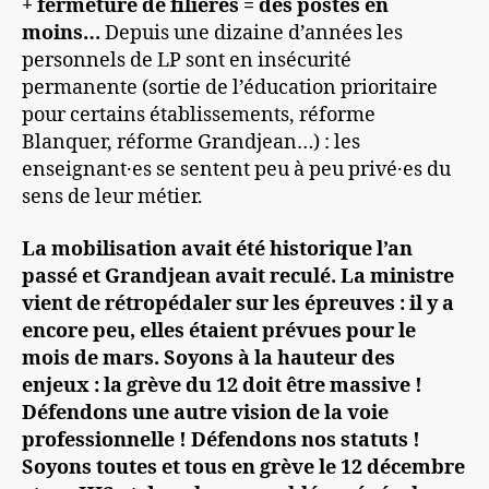
+ fermeture de filières = des postes en
moins…
Depuis une dizaine d’années les
personnels de LP sont en insécurité
permanente (sortie de l’éducation prioritaire
pour certains établissements, réforme
Blanquer, réforme Grandjean…) : les
enseignant·es se sentent peu à peu privé·es du
sens de leur métier.
La mobilisation avait été historique l’an
passé et Grandjean avait reculé. La ministre
vient de rétropédaler sur les épreuves : il y a
encore peu, elles étaient prévues pour le
mois de mars. Soyons à la hauteur des
enjeux : la grève du 12 doit être massive !
Défendons une autre vision de la voie
professionnelle ! Défendons nos statuts !
Soyons toutes et tous en grève le 12 décembre