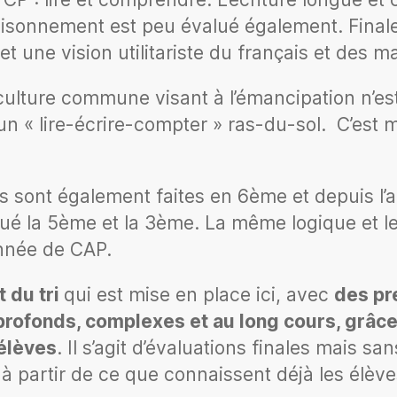
raisonnement est peu évalué également. Fin
et une vision utilitariste du français et des
culture commune visant à l’émancipation n’es
un « lire-écrire-compter » ras-du-sol. C’est m
es sont également faites en 6ème et depuis l’
qué la 5ème et la 3ème. La même logique et 
nnée de CAP.
t du tri
qui est mise en place ici, avec
des pr
ofonds, complexes et au long cours, grâce 
 élèves
. Il s’agit d’évaluations finales mais s
à partir de ce que connaissent déjà les élève