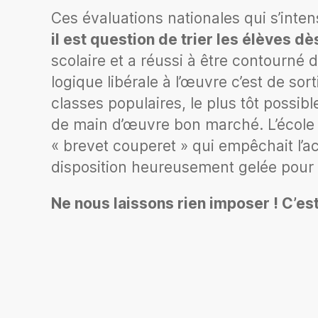
Ces évaluations nationales qui s’inten
il est question de trier les élèves d
scolaire et a réussi à être contourné
logique libérale à l’œuvre c’est de so
classes populaires, le plus tôt possib
de main d’œuvre bon marché. L’école es
« brevet couperet » qui empêchait l’a
disposition heureusement gelée pour l
Ne nous laissons rien imposer ! C’est