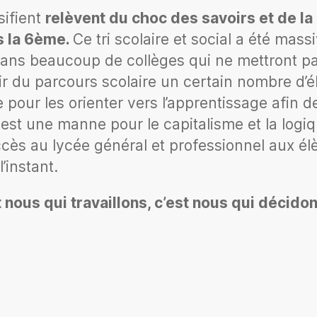
sifient
relèvent du choc des savoirs et de l
ès la 6ème.
Ce tri scolaire et social a été ma
 dans beaucoup de collèges qui ne mettront pa
rtir du parcours scolaire un certain nombre d’é
le pour les orienter vers l’apprentissage afin 
t une manne pour le capitalisme et la logique
ccès au lycée général et professionnel aux élè
’instant.
 nous qui travaillons, c’est nous qui décidon