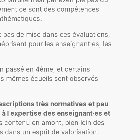
alement ce sont des compétences
 mathématiques.
t pas de mise dans ces évaluations,
éprisant pour les enseignant·es, les
an passé en 4ème, et certains
les mêmes écueils sont observés
escriptions très normatives et peu
à l’expertise des enseignant·es et
ans contenu en amont, bien loin des
s dans un esprit de valorisation.