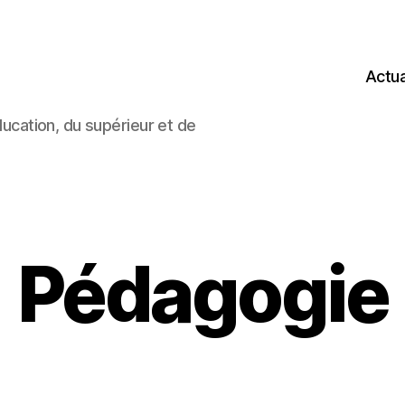
Actua
éducation, du supérieur et de
Pédagogie