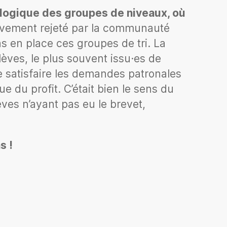
a logique des groupes de niveaux, où
ssivement rejeté par la communauté
s en place ces groupes de tri. La
lèves, le plus souvent issu·es de
de satisfaire les demandes patronales
 du profit. C’était bien le sens du
ves n’ayant pas eu le brevet,
s !