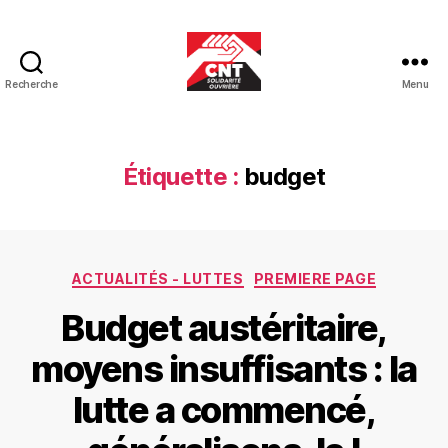
Recherche
Menu
CNT-
SO
Educ
Étiquette :
budget
Catégories
ACTUALITÉS - LUTTES
PREMIERE PAGE
Budget austéritaire,
moyens insuffisants : la
lutte a commencé,