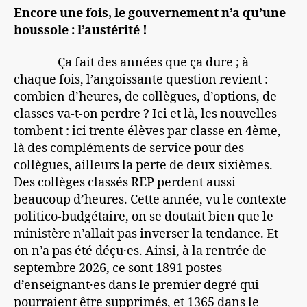
Encore une fois, le gouvernement n’a qu’une
boussole : l’austérité !
Ça fait des années que ça dure ; à
chaque fois, l’angoissante question revient :
combien d’heures, de collègues, d’options, de
classes va-t-on perdre ? Ici et là, les nouvelles
tombent : ici trente élèves par classe en 4ème,
là des compléments de service pour des
collègues, ailleurs la perte de deux sixièmes.
Des collèges classés REP perdent aussi
beaucoup d’heures. Cette année, vu le contexte
politico-budgétaire, on se doutait bien que le
ministère n’allait pas inverser la tendance. Et
on n’a pas été déçu·es. Ainsi, à la rentrée de
septembre 2026, ce sont 1891 postes
d’enseignant·es dans le premier degré qui
pourraient être supprimés, et 1365 dans le