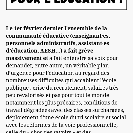
Le 1er février dernier l’ensemble de la
communauté éducative (enseignant
·
e
s,
personnels administratifs,
assistant·es
d’éducation,
AESH…) a
fait grève
massivement
et
a fait entendre sa voix pour
demander, entre autre, un véritable plan
d’urgence pour l’éducation au regard des
nombreuses difficultés qui accablent l’école
publique : crise du recrutement, salaires très
peu revalorisés et pas pour tout le monde
notamment les plus précaires, conditions de
travail dégradées avec des classes surchargées,
déploiement d’une école du tri scolaire et social
avec les réformes de la voie professionnelle,
celle du « choc des savoirs » et des