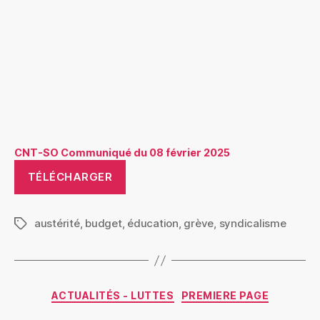
CNT-SO Communiqué du 08 février 2025
TÉLÉCHARGER
austérité
,
budget
,
éducation
,
grève
,
syndicalisme
Étiquettes
Catégories
ACTUALITÉS - LUTTES
PREMIERE PAGE