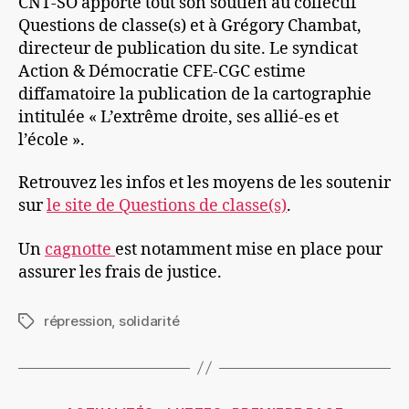
CNT-SO apporte tout son soutien au collectif
Questions de classe(s) et à Grégory Chambat,
directeur de publication du site. Le syndicat
Action & Démocratie CFE-CGC estime
diffamatoire la publication de la cartographie
intitulée « L’extrême droite, ses allié-es et
l’école ».
Retrouvez les infos et les moyens de les soutenir
sur
le site de Questions de classe(s)
.
Un
cagnotte
est notamment mise en place pour
assurer les frais de justice.
répression
,
solidarité
Étiquettes