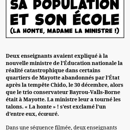
Deux enseignants avaient expliqué à la
nouvelle ministre de l
’É
ducation nationale la
réalité catastrophique dans certains
quartiers
de Mayotte
abandonnés par l
’É
tat
après la tempête Chido
, le 30 décembre, alors
que le trio conservateur Bayrou-Valls-Borne
était à Mayotte. La ministre leur a tourné les
talons.
«
La honte »
! s’est exclamé l’un
d’entre eux, éc
œ
uré.
Dans une séquence filmée, deux enseignants