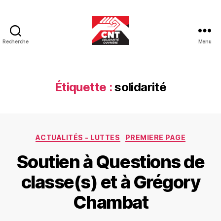
Recherche
Menu
CNT-
SO
Educ
Étiquette :
solidarité
Catégories
ACTUALITÉS - LUTTES
PREMIERE PAGE
Soutien à Questions de
classe(s) et à Grégory
Chambat