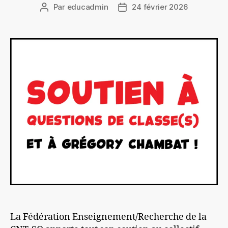
Par
educadmin
24 février 2026
Auteur
Date
de
de
l’article
l’article
La Fédération Enseignement/Recherche de la