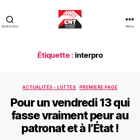
Recherche
Menu
CNT-
SO
Educ
Étiquette :
interpro
Catégories
ACTUALITÉS - LUTTES
PREMIERE PAGE
Pour un vendredi 13 qui
fasse vraiment peur au
patronat et à l’État !