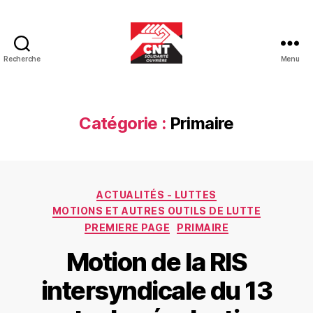
Recherche
Menu
CNT-
SO
Educ
Catégorie :
Primaire
Catégories
ACTUALITÉS - LUTTES
MOTIONS ET AUTRES OUTILS DE LUTTE
PREMIERE PAGE
PRIMAIRE
Motion de la RIS
intersyndicale du 13