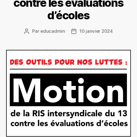
contre les évaluations
d’écoles
Par
educadmin
10 janvier 2024
Auteur
Date
de
de
l’article
l’article