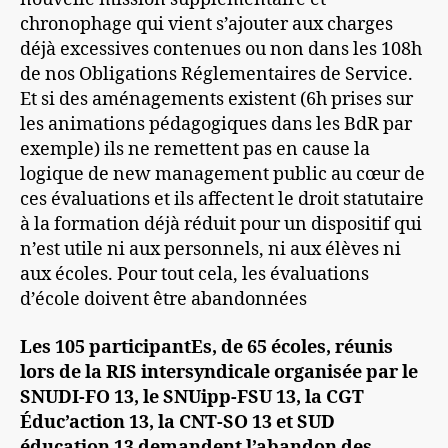
chronophage qui vient s’ajouter aux charges
déjà excessives contenues ou non dans les 108h
de nos Obligations Réglementaires de Service.
Et si des aménagements existent (6h prises sur
les animations pédagogiques dans les BdR par
exemple) ils ne remettent pas en cause la
logique de new management public au cœur de
ces évaluations et ils affectent le droit statutaire
à la formation déjà réduit pour un dispositif qui
n’est utile ni aux personnels, ni aux élèves ni
aux écoles. Pour tout cela, les évaluations
d’école doivent être abandonnées
Les 105 participantEs, de 65 écoles, réunis
lors de la RIS intersyndicale organisée par le
SNUDI-FO 13, le SNUipp-FSU 13, la CGT
Éduc’action 13, la CNT-SO 13 et SUD
éducation 13 demandent l’abandon des