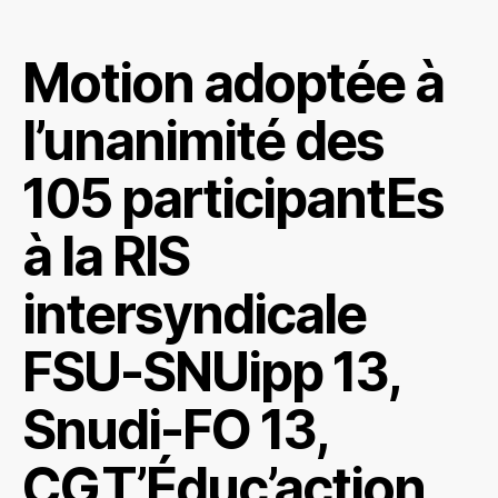
Motion adoptée à
l’unanimité des
105 participantEs
à la RIS
intersyndicale
FSU-SNUipp 13,
Snudi-FO 13,
CGT’Éduc’action