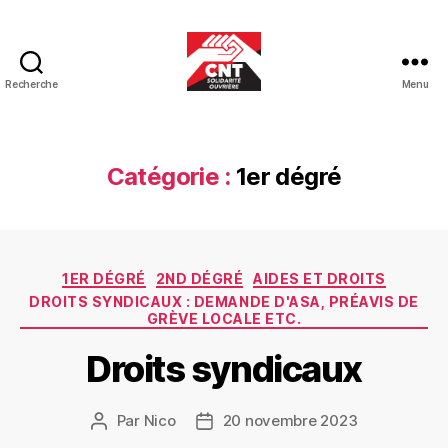
Recherche
Menu
CNT-
SO
Educ
Catégorie :
1er dégré
Catégories
1ER DÉGRÉ
2ND DÉGRÉ
AIDES ET DROITS
DROITS SYNDICAUX : DEMANDE D'ASA, PRÉAVIS DE
GRÈVE LOCALE ETC.
Droits syndicaux
Par
Nico
20 novembre 2023
Auteur
Date
de
de