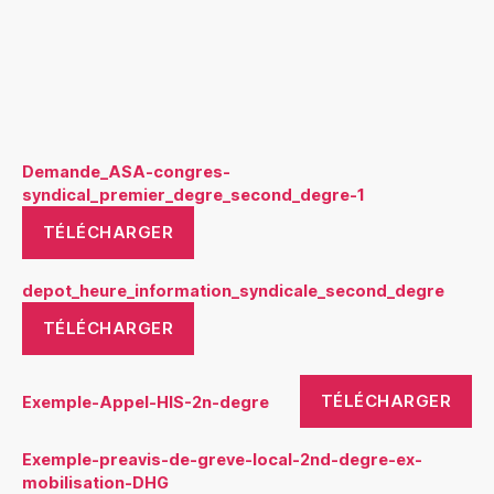
Demande_ASA-congres-
syndical_premier_degre_second_degre-1
TÉLÉCHARGER
depot_heure_information_syndicale_second_degre
TÉLÉCHARGER
TÉLÉCHARGER
Exemple-Appel-HIS-2n-degre
Exemple-preavis-de-greve-local-2nd-degre-ex-
mobilisation-DHG