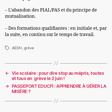
– L’abandon des PIAL/PAS et du principe de
mutualisation.
– Des formations qualifiantes : en initiale et, par
la suite, en continu sur le temps de travail.
AESH
,
grève
Étiquettes
←
Vie scolaire : pour dire stop au mépris, toutes
et tous en grève le 2 juin !
→
PASSEPORT EDUCFI : APPRENDRE À GÉRER LA
MISÈRE ?