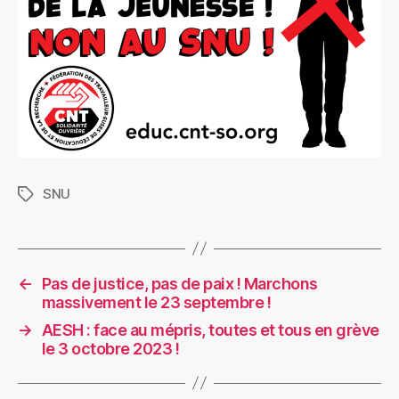
SNU
Étiquettes
←
Pas de justice, pas de paix ! Marchons
massivement le 23 septembre !
→
AESH : face au mépris, toutes et tous en grève
le 3 octobre 2023 !