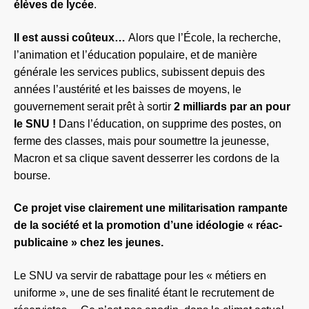
élèves de lycée
.
Il est aussi coûteux…
Alors que l’École, la recherche,
l’animation et l’éducation populaire, et de manière
générale les services publics, subissent depuis des
années l’austérité et les baisses de moyens, le
gouvernement
serait
prêt à sortir
2 milliards par an pour
le SNU !
Dans l’éducation, on supprime des postes, on
ferme des classes, mais pour soumettre la jeunesse,
Macron et sa clique savent desserrer les cordons de la
bourse.
C
e projet vise clairement une militarisation rampante
de la société et la promotion d’une idéologie « réac-
publicaine » chez les jeunes.
Le SNU va servir de rabattage pour les « métiers en
uniforme », une de ses finalité étant le recrutement de