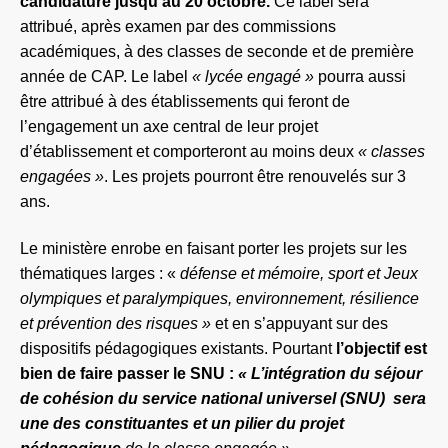
candidature jusqu’au 20 octobre.
Ce label sera
attribué, après examen par des commissions
académiques, à des classes de seconde et de première
année de CAP. Le label
« lycée engagé »
pourra aussi
être attribué à des établissements qui feront de
l’engagement un axe central de leur projet
d’établissement et comporteront au moins deux
« classes
engagées »
. Les projets pourront être renouvelés sur 3
ans.
Le ministère enrobe en faisant porter les projets sur les
thématiques larges : «
défense et mémoire, sport et Jeux
olympiques et paralympiques, environnement, résilience
et prévention des risques »
et en s’appuyant sur des
dispositifs pédagogiques existants. Pourtant
l’objectif est
bien de faire passer le SNU :
« L’intégration du
séjour
de cohésion du service national universel (SNU)
sera
une des constituantes et un pilier du projet