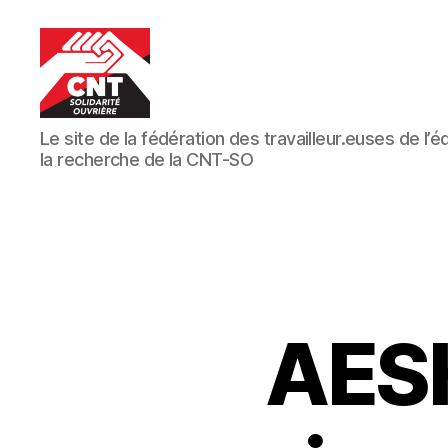
CNT-
Le site de la fédération des travailleur.euses de l’
SO
la recherche de la CNT-SO
Educ
AESH