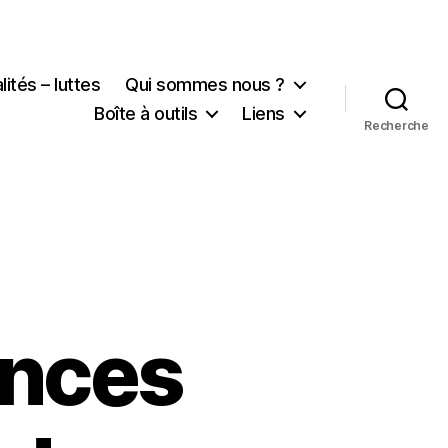
lités – luttes
Qui sommes nous ?
Boîte à outils
Liens
Recherche
onces