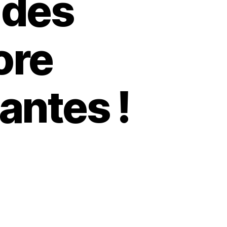
 des
ore
antes !