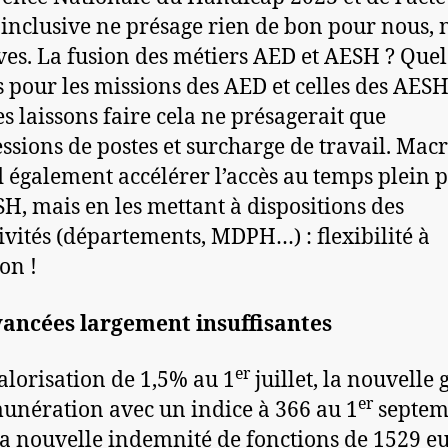
e inclusive ne présage rien de bon pour nous, 
èves. La fusion des métiers AED et AESH ? Quel
 pour les missions des AED et celles des AESH 
es laissons faire cela ne présagerait que
ssions de postes et surcharge de travail. Mac
 également accélérer l’accès au temps plein 
SH, mais en les mettant à dispositions des
tivités (départements, MDPH…) : flexibilité à
on !
vancées largement insuffisantes
er
alorisation de 1,5% au 1
juillet, la nouvelle g
er
unération avec un indice à 366 au 1
septem
la nouvelle indemnité de fonctions de 1529 e