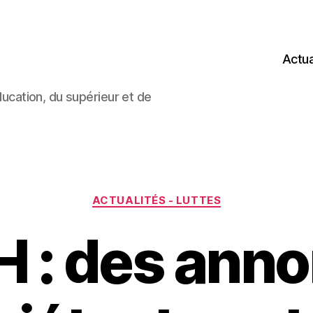
Actua
éducation, du supérieur et de
Catégories
ACTUALITÉS - LUTTES
 : des ann