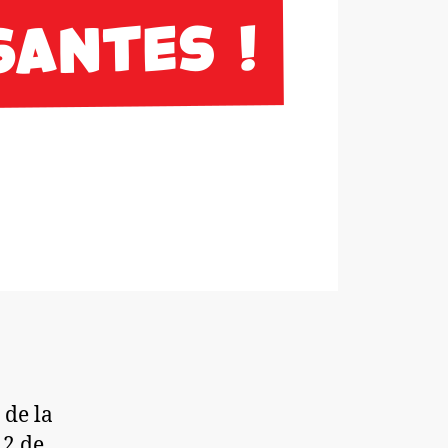
 de la
 2 de